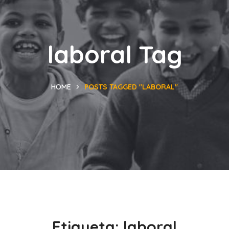
laboral Tag
HOME
POSTS TAGGED "LABORAL"
Etiqueta:
laboral