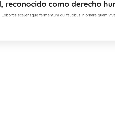
al, reconocido como derecho h
 Lobortis scelerisque fermentum dui faucibus in ornare quam vive