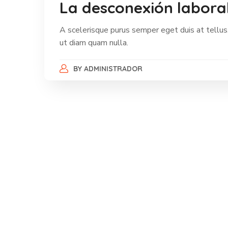
La desconexión labor
A scelerisque purus semper eget duis at tellus.
ut diam quam nulla.
BY
ADMINISTRADOR