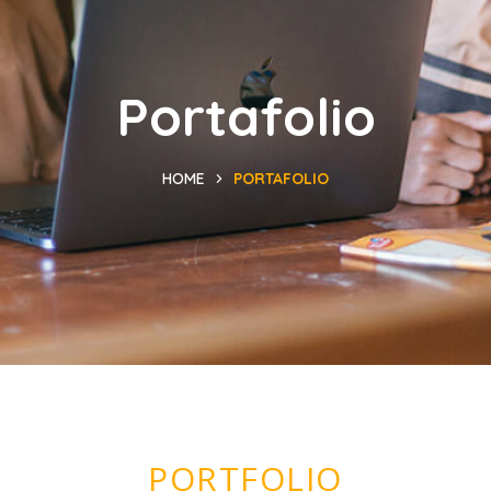
Portafolio
HOME
PORTAFOLIO
PORTFOLIO