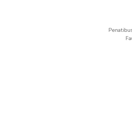
Penatibus
Fa