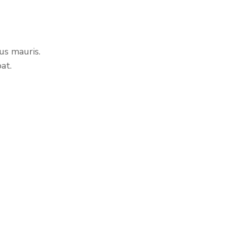
us mauris.
at.