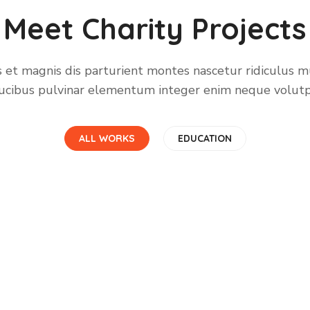
Meet Charity Projects
 et magnis dis parturient montes nascetur ridiculus m
ucibus pulvinar elementum integer enim neque volutp
ALL WORKS
EDUCATION