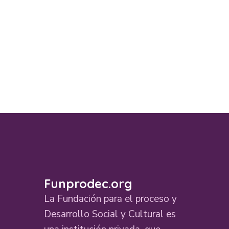
Funprodec.org
La Fundación para el proceso y
Desarrollo Social y Cultural es