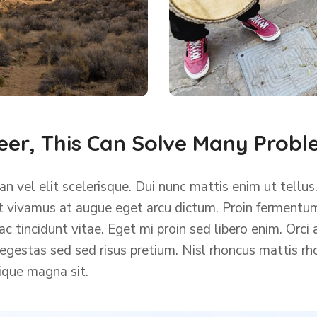
eer, This Can Solve Many Prob
 vel elit scelerisque. Dui nunc mattis enim ut tellus.
at vivamus at augue eget arcu dictum. Proin fermentum
tincidunt vitae. Eget mi proin sed libero enim. Orci 
estas sed sed risus pretium. Nisl rhoncus mattis rho
tique magna sit.