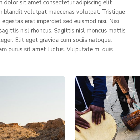
 dolor sit amet consectetur adipiscing elit
m blandit volutpat maecenas volutpat. Tristique
 egestas erat imperdiet sed euismod nisi. Nisi
agittis nisl rhoncus. Sagittis nisl rhoncus mattis
nteger. Elit eget gravida cum sociis natoque.
am purus sit amet luctus. Vulputate mi quis