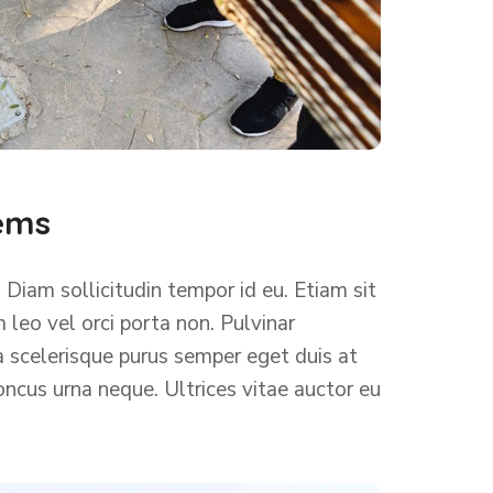
lems
 Diam sollicitudin tempor id eu. Etiam sit
 leo vel orci porta non. Pulvinar
a scelerisque purus semper eget duis at
ncus urna neque. Ultrices vitae auctor eu