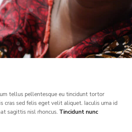
um tellus pellentesque eu tincidunt tortor
 cras sed felis eget velit aliquet. Iaculis urna id
at sagittis nisl rhoncus.
Tincidunt nunc