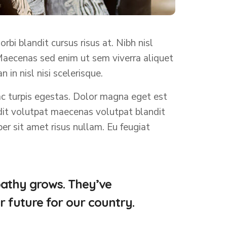
 blandit cursus risus at. Nibh nisl
Maecenas sed enim ut sem viverra aliquet
in nisl nisi scelerisque.
 turpis egestas. Dolor magna eget est
dit volutpat maecenas volutpat blandit
per sit amet risus nullam. Eu feugiat
pathy grows. They’ve
r future for our country.