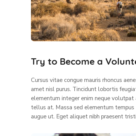
Try to Become a Volunt
Cursus vitae congue mauris rhoncus aenean
amet nisl purus. Tincidunt lobortis feugi
elementum integer enim neque volutpat ac 
tellus at. Massa sed elementum tempus eg
augue ut. Eget aliquet nibh praesent tris