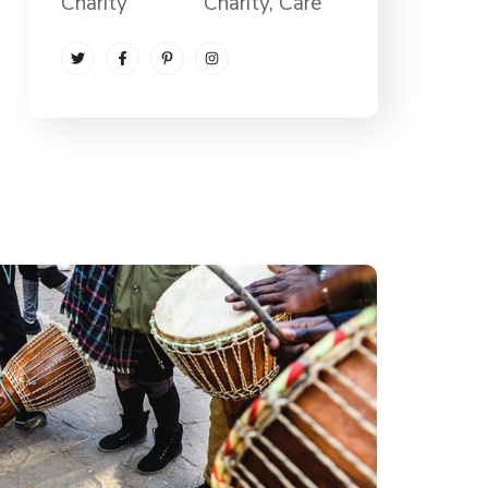
Charity
Charity
, Care