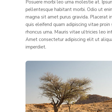
Posuere morbi leo urna molestie at. Ipsum
pellentesque habitant morbi. Odio ut eni
magna sit amet purus gravida. Placerat in
quis eleifend quam adipiscing vitae proin s
rhoncus urna. Mauris vitae ultricies leo i
Amet consectetur adipiscing elit ut aliqu
imperdiet.