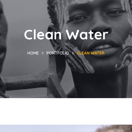
Clean Water
HOME
PORTFOLIO
CLEAN WATER