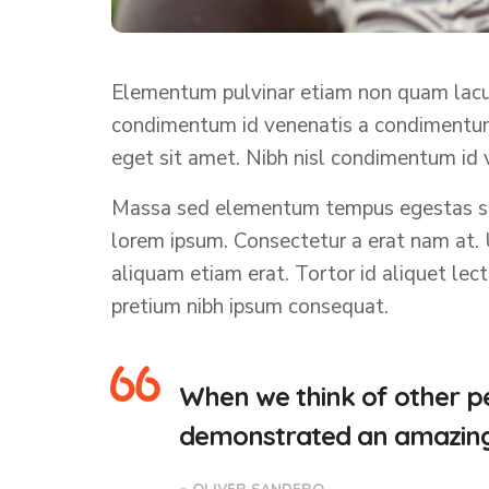
Elementum pulvinar etiam non quam lacus 
condimentum id venenatis a condimentum v
eget sit amet. Nibh nisl condimentum id v
Massa sed elementum tempus egestas sed
lorem ipsum. Consectetur a erat nam at.
aliquam etiam erat. Tortor id aliquet lect
pretium nibh ipsum consequat.
When we think of other pe
demonstrated an amazing a