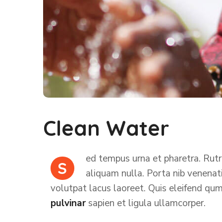
Clean Water
ed tempus urna et pharetra. Rutr
S
aliquam nulla. Porta nib venenatis
volutpat lacus laoreet. Quis eleifend qum
pulvinar
sapien et ligula ullamcorper.