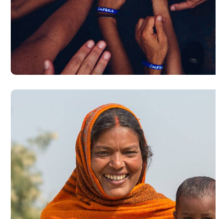
Rescue, Love, Save
#DONATION