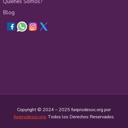
Quiénes Sómos?
Blog
Copyright © 2024 – 2025 funprodesoc.org por
funprodesoc.org
. Todos los Derechos Reservados.