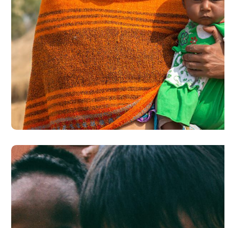
Little Help
#CHARITY