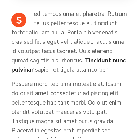
ed tempus urna et pharetra. Rutrum
S
tellus pellentesque eu tincidunt
tortor aliquam nulla. Porta nib venenatis
cras sed felis eget velit aliquet. Iaculis urna
id volutpat lacus laoreet. Quis eleifend
qumat sagittis nisl rhoncus.
Tincidunt nunc
pulvinar
sapien et ligula ullamcorper.
Posuere morbi leo urna molestie at. Ipsum
dolor sit amet consectetur adipiscing elit
pellentesque habitant morbi. Odio ut enim
blandit volutpat maecenas volutpat.
Tristique magna sit amet purus gravida.
Placerat in egestas erat imperdiet sed